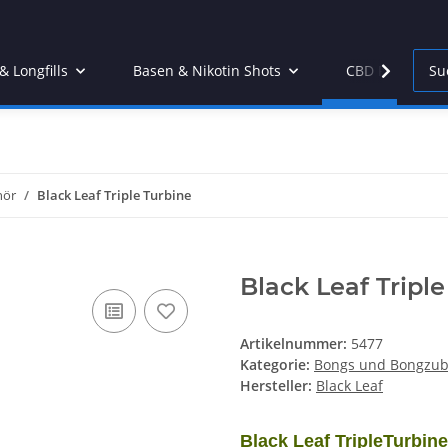
 Longfills
Basen & Nikotin Shots
CBD Products
hör
Black Leaf Triple Turbine
Black Leaf Tripl
Artikelnummer:
5477
Kategorie:
Bongs und Bongzu
Hersteller:
Black Leaf
Black Leaf TripleTurbine