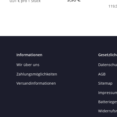
9,90 €
*
0,01 € pro 1 Stück
119,
Informationen
Gesetzlich
Wir über uns
Datenschu
Zahlungsmöglichkeiten
AGB
Versandinformationen
Sitemap
Impressu
Batteriege
Widerrufs