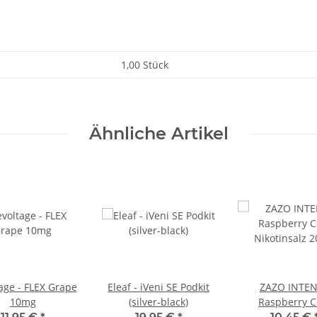
1,00 Stück
Ähnliche Artikel
age - FLEX Grape
Eleaf - iVeni SE Podkit
ZAZO INTE
10mg
(silver-black)
Raspberry C
Nikotinsalz 