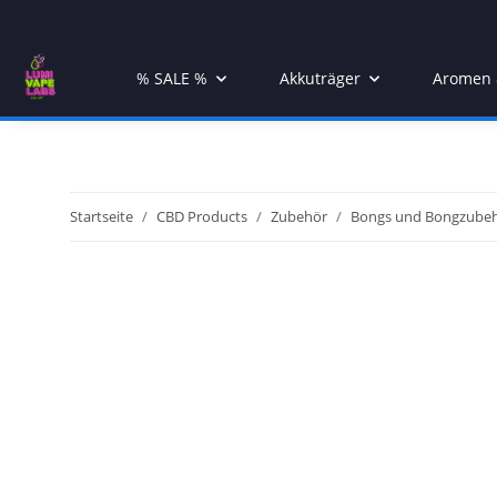
% SALE %
Akkuträger
Aromen &
Startseite
CBD Products
Zubehör
Bongs und Bongzube