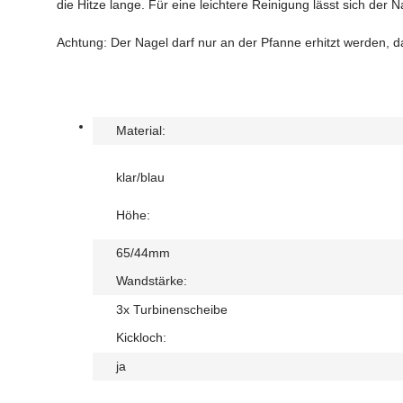
die Hitze lange. Für eine leichtere Reinigung lässt sich der
Achtung: Der Nagel darf nur an der Pfanne erhitzt werden, d
Material:
klar/blau
Höhe:
65/44mm
Wandstärke:
3x Turbinenscheibe
Kickloch:
ja