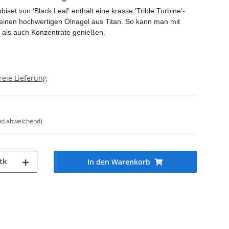
iset von ‘Black Leaf‘ enthält eine krasse ‘Trible Turbine‘-
einen hochwertigen Ölnagel aus Titan. So kann man mit
 als auch Konzentrate genießen.
reie Lieferung
nd abweichend)
tk
In den Warenkorb