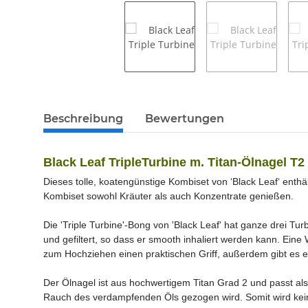
Beschreibung
Bewertungen
Black Leaf TripleTurbine m. Titan-Ölnagel T2
Dieses tolle, koatengünstige Kombiset von ‘Black Leaf‘ enth
Kombiset sowohl Kräuter als auch Konzentrate genießen.
Die 'Triple Turbine'-Bong von 'Black Leaf' hat ganze drei T
und gefiltert, so dass er smooth inhaliert werden kann. Eine
zum Hochziehen einen praktischen Griff, außerdem gibt es e
Der Ölnagel ist aus hochwertigem Titan Grad 2 und passt als
Rauch des verdampfenden Öls gezogen wird. Somit wird keine 