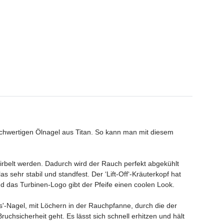
hochwertigen Ölnagel aus Titan. So kann man mit diesem
wirbelt werden. Dadurch wird der Rauch perfekt abgekühlt
sehr stabil und standfest. Der ‘Lift-Off‘-Kräuterkopf hat
d das Turbinen-Logo gibt der Pfeife einen coolen Look.
s'-Nagel, mit Löchern in der Rauchpfanne, durch die der
chsicherheit geht. Es lässt sich schnell erhitzen und hält