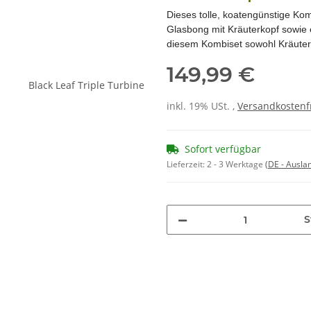
Dieses tolle, koatengünstige Komb
Glasbong mit Kräuterkopf sowie 
diesem Kombiset sowohl Kräuter
149,99 €
inkl. 19% USt. ,
Versandkostenf
Sofort verfügbar
Lieferzeit:
2 - 3 Werktage
(DE - Ausla
S