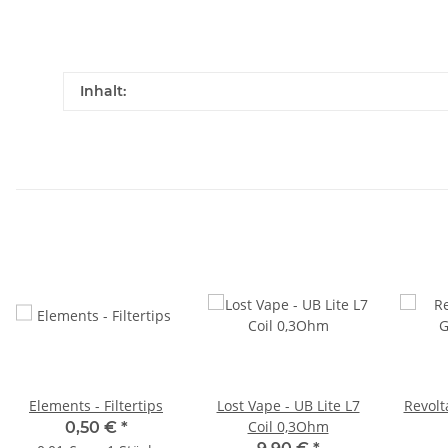
Inhalt:
Elements - Filtertips
Lost Vape - UB Lite L7
Revolt
Coil 0,3Ohm
0,50 €
*