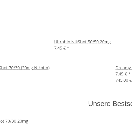
Ultrabio NikShot 50/50 20mg
7,45 €
*
hot 70/30 (20mg Nikotin)
Dreamy N
7,45 €
*
745,00 €
Unsere Bestse