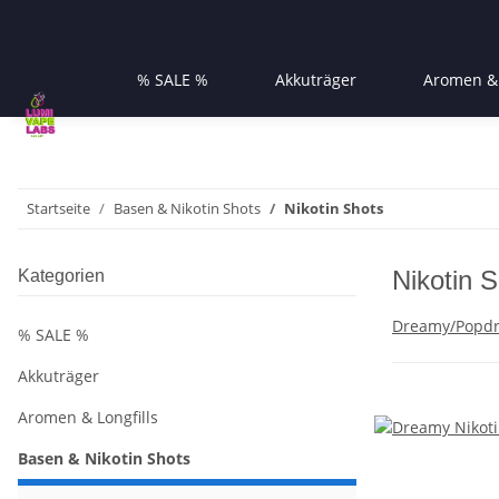
% SALE %
Akkuträger
Aromen & 
Startseite
Basen & Nikotin Shots
Nikotin Shots
Nikotin 
Kategorien
Dreamy/Popd
% SALE %
Akkuträger
Aromen & Longfills
Basen & Nikotin Shots