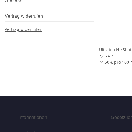
Zubehör
Vertrag widerrufen
Vertrag widerrufen
Ultrabio NikSho
7,45 €
*
74,50 € pro 100 
Informationen
Gesetzlic