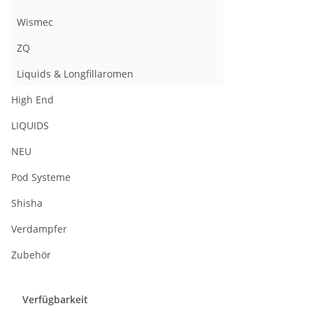
Wismec
ZQ
Liquids & Longfillaromen
High End
LIQUIDS
NEU
Pod Systeme
Shisha
Verdampfer
Zubehör
Verfügbarkeit