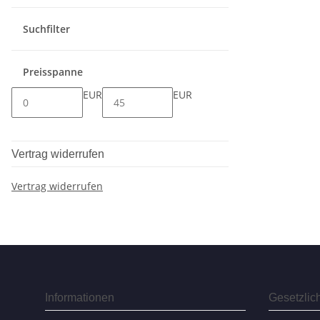
Suchfilter
Preisspanne
EUR
EUR
Vertrag widerrufen
Vertrag widerrufen
Informationen
Gesetzlic