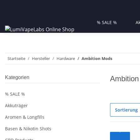
% SALE %
A
Startseite
Hersteller
Hardware
Ambition Mods
Ambitio
Kategorien
% SALE %
Akkuträger
Sortierung
Aromen & Longfills
Basen & Nikotin Shots