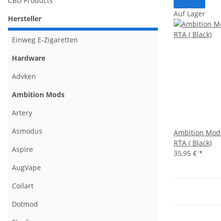
CBD Products
Auf Lager
Hersteller
Einweg E-Zigaretten
Hardware
Advken
Ambition Mods
Artery
Asmodus
Ambition Mod
RTA ( Black)
Aspire
35,95 €
*
AugVape
Coilart
Dotmod