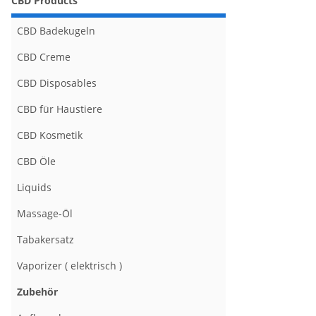
CBD Products
CBD Badekugeln
CBD Creme
CBD Disposables
CBD für Haustiere
CBD Kosmetik
CBD Öle
Liquids
Massage-Öl
Tabakersatz
Vaporizer ( elektrisch )
Zubehör