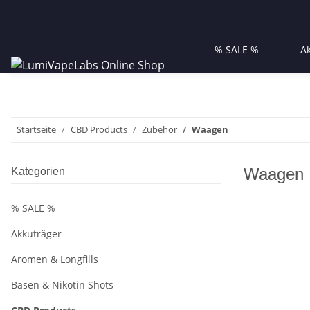
% SALE %
A
Startseite
CBD Products
Zubehör
Waagen
Waagen
Kategorien
% SALE %
Akkuträger
Aromen & Longfills
Basen & Nikotin Shots