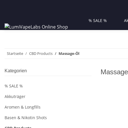
% SALE %
A
Startseite
CBD Products
Massage-Öl
Massage
Kategorien
% SALE %
Akkuträger
Aromen & Longfills
Basen & Nikotin Shots