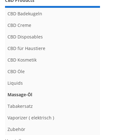
CBD Products
CBD Badekugeln
CBD Creme
CBD Disposables
CBD für Haustiere
CBD Kosmetik
CBD Öle
Liquids
Massage-Öl
Tabakersatz
Vaporizer ( elektrisch )
Zubehör