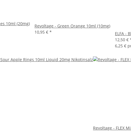
ies 10ml (20mg)
Revoltage - Green Orange 10ml (10mg)
10,95 €
*
ELFA - 
12,50 €
6,25 € p
Revoltage - FLEX 