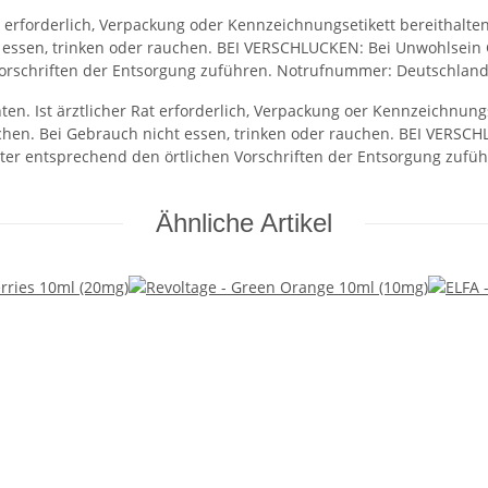
t erforderlich, Verpackung oder Kennzeichnungsetikett bereithalte
t essen, trinken oder rauchen. BEI VERSCHLUCKEN: Bei Unwohls
Vorschriften der Entsorgung zuführen. Notrufnummer: Deutschland
hten. Ist ärztlicher Rat erforderlich, Verpackung oer Kennzeichnung
hen. Bei Gebrauch nicht essen, trinken oder rauchen. BEI VER
lter entsprechend den örtlichen Vorschriften der Entsorgung zufü
Ähnliche Artikel