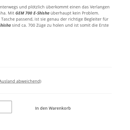
unterwegs und plötzlich überkommt einen das Verlangen
sha. Mit
GEM 700 E-Shisha
überhaupt kein Problem.
 Tasche passend, ist sie genau der richtige Begleiter für
Shisha
sind ca. 700 Züge zu holen und ist somit die Erste
 Ausland abweichend)
In den Warenkorb