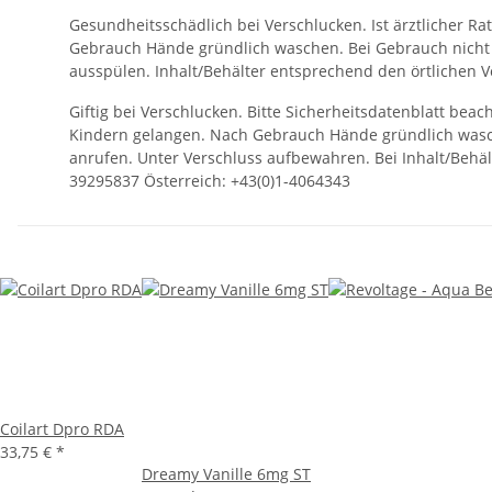
Gesundheitsschädlich bei Verschlucken. Ist ärztlicher Ra
Gebrauch Hände gründlich waschen. Bei Gebrauch nich
ausspülen. Inhalt/Behälter entsprechend den örtlichen 
Giftig bei Verschlucken. Bitte Sicherheitsdatenblatt beac
Kindern gelangen. Nach Gebrauch Hände gründlich wasc
anrufen. Unter Verschluss aufbewahren. Bei Inhalt/Behä
39295837 Österreich: +43(0)1-4064343
Coilart Dpro RDA
33,75 €
*
Dreamy Vanille 6mg ST