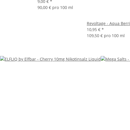
9,00 €
*
90,00 € pro 100 ml
Revoltage - Aqua Berr
10,95 €
*
109,50 € pro 100 ml