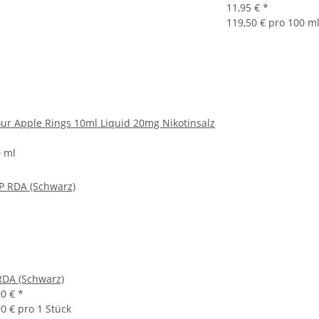
11,95 €
*
119,50 € pro 100 m
our Apple Rings 10ml Liquid 20mg Nikotinsalz
0 ml
RDA (Schwarz)
90 €
*
90 € pro 1 Stück