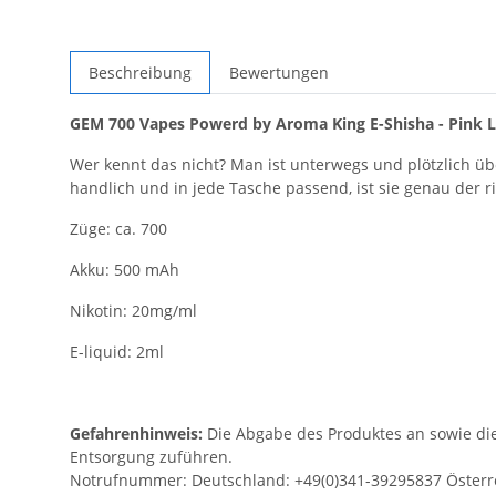
Beschreibung
Bewertungen
GEM 700 Vapes Powerd by Aroma King E-Shisha - Pink 
Wer kennt das nicht? Man ist unterwegs und plötzlich 
handlich und in jede Tasche passend, ist sie genau der r
Züge: ca. 700
Akku: 500 mAh
Nikotin: 20mg/ml
E-liquid: 2ml
Gefahrenhinweis:
Die Abgabe des Produktes an sowie die
Entsorgung zuführen.
Notrufnummer: Deutschland: +49(0)341-39295837 Österre