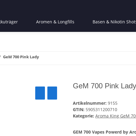
kkuträger
Aromen & Longfills
Basen & Nikotin Shot
GeM 700 Pink Lady
GeM 700 Pink Lad
Artikelnummer:
9155
GTIN:
5905311200710
Kategorie:
Aroma King GeM 70
GEM 700 Vapes Powerd by Aro