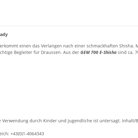
Lady
überkommt einen das Verlangen nach einer schmackhaften Shisha. 
ichtige Begleiter für Draussen. Aus der
GEM 700 E-Shisha
sind ca. 7
 Verwendung durch Kinder und Jugendliche ist untersagt. Inhalt/B
ich: +43(0)1-4064343