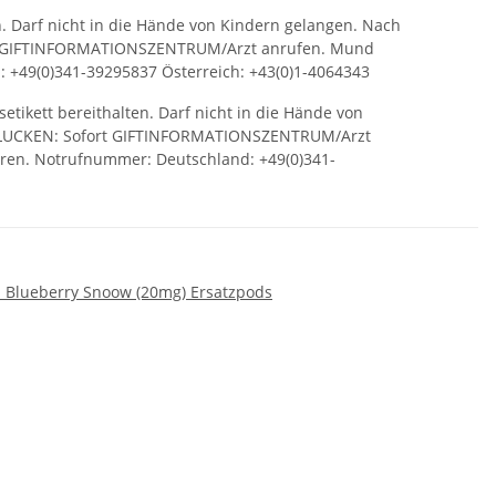
n. Darf nicht in die Hände von Kindern gelangen. Nach
ein GIFTINFORMATIONSZENTRUM/Arzt anrufen. Mund
: +49(0)341-39295837 Österreich: +43(0)1-4064343
setikett bereithalten. Darf nicht in die Hände von
SCHLUCKEN: Sofort GIFTINFORMATIONSZENTRUM/Arzt
hren. Notrufnummer: Deutschland: +49(0)341-