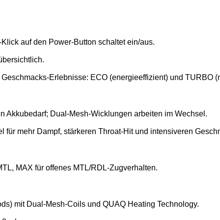
-Klick auf den Power-Button schaltet ein/aus.
bersichtlich.
nd Geschmacks-Erlebnisse: ECO (energieeffizient) und TURBO 
den Akkubedarf; Dual-Mesh-Wicklungen arbeiten im Wechsel.
l für mehr Dampf, stärkeren Throat-Hit und intensiveren Gesch
s MTL, MAX für offenes MTL/RDL-Zugverhalten.
ds) mit Dual-Mesh-Coils und QUAQ Heating Technology.