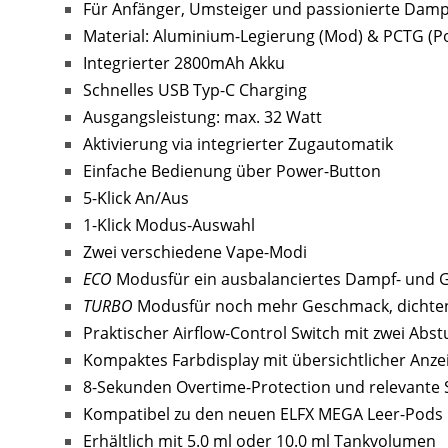
Für Anfänger, Umsteiger und passionierte Damp
Material: Aluminium-Legierung (Mod) & PCTG (P
Integrierter 2800mAh Akku
Schnelles USB Typ-C Charging
Ausgangsleistung: max. 32 Watt
Aktivierung via integrierter Zugautomatik
Einfache Bedienung über Power-Button
5-Klick An/Aus
1-Klick Modus-Auswahl
Zwei verschiedene Vape-Modi
ECO
Modusfür ein ausbalanciertes Dampf- und G
TURBO
Modusfür noch mehr Geschmack, dichten
Praktischer Airflow-Control Switch mit zwei Abst
Kompaktes Farbdisplay mit übersichtlicher Anz
8-Sekunden Overtime-Protection und relevante
Kompatibel zu den neuen ELFX MEGA Leer-Pods
Erhältlich mit 5.0 ml oder 10.0 ml Tankvolumen