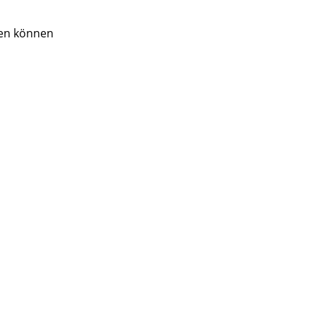
ten können