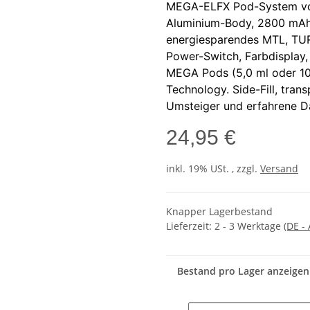
MEGA-ELFX Pod-System vo
Aluminium-Body, 2800 mAh
energiesparendes MTL, TUR
Power-Switch, Farbdisplay,
MEGA Pods (5,0 ml oder 10
Technology. Side-Fill, tran
Umsteiger und erfahrene Dam
24,95 €
inkl. 19% USt. , zzgl.
Versand
Knapper Lagerbestand
Lieferzeit:
2 - 3 Werktage
(DE -
Bestand pro Lager anzeigen