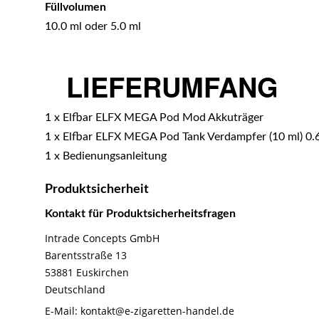
Füllvolumen
10.0 ml oder 5.0 ml
LIEFERUMFANG
1 x Elfbar ELFX MEGA Pod Mod Akkuträger
1 x Elfbar ELFX MEGA Pod Tank Verdampfer (10 ml) 0
1 x Bedienungsanleitung
Produktsicherheit
Kontakt für Produktsicherheitsfragen
Intrade Concepts GmbH
Barentsstraße 13
53881 Euskirchen
Deutschland
E-Mail:
kontakt@e-zigaretten-handel.de