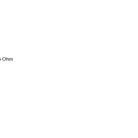
.6 Ohm