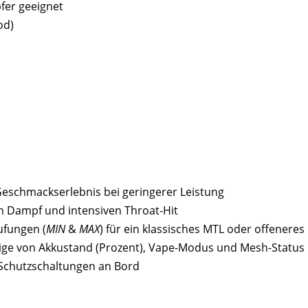
fer geeignet
od)
eschmackserlebnis bei geringerer Leistung
 Dampf und intensiven Throat-Hit
ufungen (
MIN
&
MAX
) für ein klassisches MTL oder offenere
eige von Akkustand (Prozent), Vape-Modus und Mesh-Status
 Schutzschaltungen an Bord