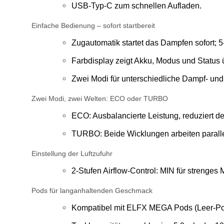
USB-Typ-C zum schnellen Aufladen.
Einfache Bedienung – sofort startbereit
Zugautomatik startet das Dampfen sofort; 5
Farbdisplay zeigt Akku, Modus und Status ü
Zwei Modi für unterschiedliche Dampf- u
Zwei Modi, zwei Welten: ECO oder TURBO
ECO: Ausbalancierte Leistung, reduziert 
TURBO: Beide Wicklungen arbeiten paralle
Einstellung der Luftzufuhr
2-Stufen Airflow-Control: MIN für strenge
Pods für langanhaltenden Geschmack
Kompatibel mit ELFX MEGA Pods (Leer-Po