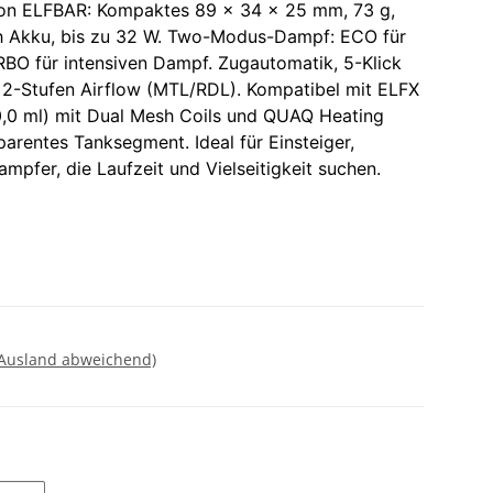
n ELFBAR: Kompaktes 89 x 34 x 25 mm, 73 g,
 Akku, bis zu 32 W. Two-Modus-Dampf: ECO für
BO für intensiven Dampf. Zugautomatik, 5-Klick
 2-Stufen Airflow (MTL/RDL). Kompatibel mit ELFX
,0 ml) mit Dual Mesh Coils und QUAQ Heating
sparentes Tanksegment. Ideal für Einsteiger,
pfer, die Laufzeit und Vielseitigkeit suchen.
 Ausland abweichend)