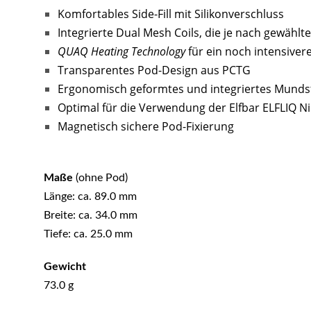
Komfortables Side-Fill mit Silikonverschluss
Integrierte Dual Mesh Coils, die je nach gewähl
QUAQ Heating Technology
für ein noch intensive
Transparentes Pod-Design aus PCTG
Ergonomisch geformtes und integriertes Munds
Optimal für die Verwendung der Elfbar ELFLIQ Ni
Magnetisch sichere Pod-Fixierung
Maße
(ohne Pod)
Länge: ca. 89.0 mm
Breite: ca. 34.0 mm
Tiefe: ca. 25.0 mm
Gewicht
73.0 g