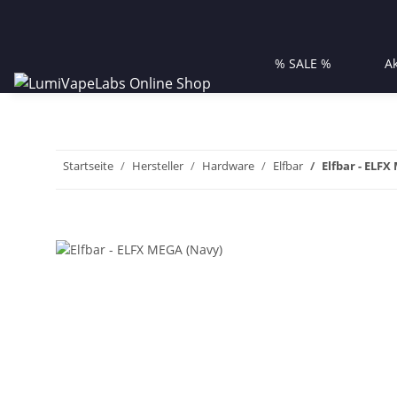
% SALE %
A
Startseite
Hersteller
Hardware
Elfbar
Elfbar - ELFX