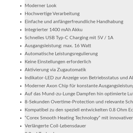
Moderner Look
Hochwertige Verarbeitung
Einfache und anfängerfreundliche Handhabung
Integrierter 1400 mAh Akku
Schnelles USB Typ-C Charging mit 5V / 1A
Ausgangsleistung: max. 16 Watt
Automatische Leistungsregulierung
Keine Einstellungen erforderlich
Aktivierung via Zugautomatik
Indikator-LED zur Anzeige von Betriebsstatus und 
Moderner Axon Chip für konstante Ausgangsleistu
Auf das Mund-zu-Lunge Dampfen hin optimierte Luft
8-Sekunden Overtime-Protection und relevante Sch
Kompatibel zu den speziell entwickelten 0.8 Ohm E
“Corex Smooth Heating Technology“ mit innovativer
Verlängerte Coil-Lebensdauer