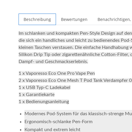
Beschreibung
Bewertungen
Benachrichtigen,
Im schlanken und kompakten Pen-Style Design auf den 
die sich ein handliches und leicht zu bedienendes Pod
kleinen Taschen verstauen. Die einfache Handhabung w
Silikon Drip Tip oder zigarettenähnliche Cotton-Filte
Dampf- und Geschmackserlebnis.
1 x Vaporesso Eco One Pro Vape Pen
2 x Vaporesso Eco One Mesh T Pod Tank Verdampfer 
1 x USB Typ-C Ladekabel
1 x Garantiekarte
1 x Bedienungsanleitung
Modernes Pod-System für das klassisch-strenge 
Ergonomisch-schlanke Pen-Form
Kompakt und extrem leicht