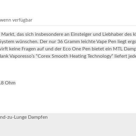
 wenn verfügbar
Markt, das sich insbesondere an Einsteiger und Liebhaber des 
-System wünschen. Der nur 36 Gramm leichte Vape Pen liegt erg
irft keine Fragen auf und der Eco One Pen bietet ein MTL Dampf
r, dank Vaporesso’s “Corex Smooth Heating Technology“ liefert j
0.8 Ohm
Mund-zu-Lunge Dampfen