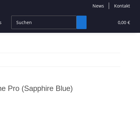
News
Kontakt
s
CBD Products
Hersteller
High End
0,00 €
e Pro (Sapphire Blue)