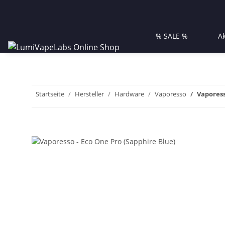
% SALE %
A
Startseite
Hersteller
Hardware
Vaporesso
Vaporess