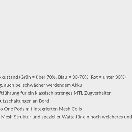
Akkustand (Grün = über 70%, Blau = 30-70%, Rot = unter 30%)
ng, auch bei schwächer werdendem Akku
führung für ein klassisch-strenges MTL Zugverhalten
utzschaltungen an Bord
co One Pods mit integrierten Mesh Coils
 Mesh Struktur und spezieller Watte für ein noch weicheres un