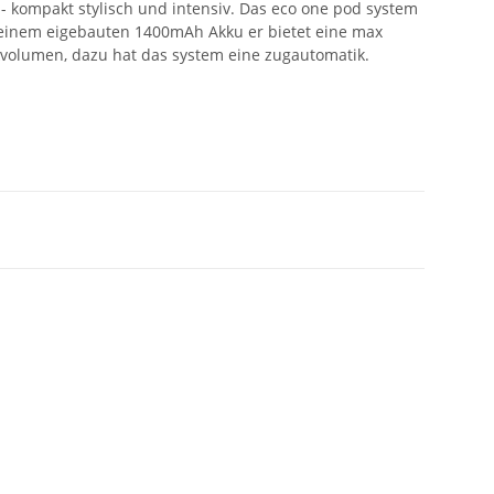
- kompakt stylisch und intensiv. Das eco one pod system
t einem eigebauten 1400mAh Akku er bietet eine max
volumen, dazu hat das system eine zugautomatik.