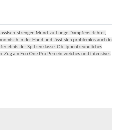
klassisch-strengen Mund-zu-Lunge Dampfens richtet,
onomisch in der Hand und lässt sich problemlos auch in
erlebnis der Spitzenklasse. Ob lippenfreundliches
eder Zug am Eco One Pro Pen ein weiches und intensives