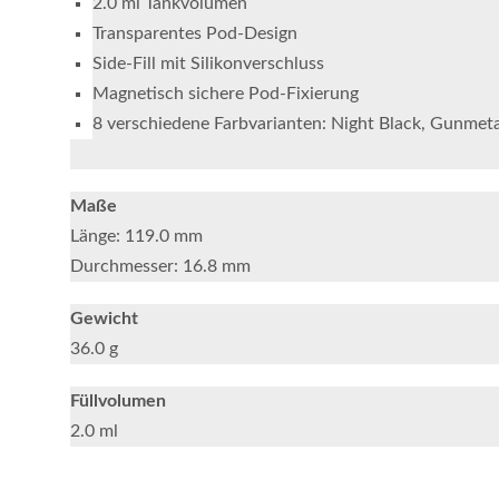
2.0 ml Tankvolumen
Transparentes Pod-Design
Side-Fill mit Silikonverschluss
Magnetisch sichere Pod-Fixierung
8 verschiedene Farbvarianten: Night Black, Gunmetal
Maße
Länge: 119.0 mm
Durchmesser: 16.8 mm
Gewicht
36.0 g
Füllvolumen
2.0 ml