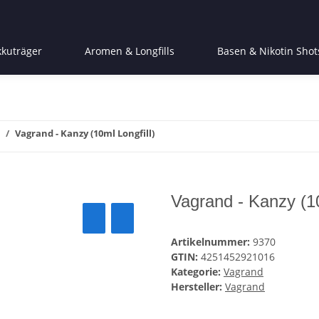
kkuträger
Aromen & Longfills
Basen & Nikotin Shot
Vagrand - Kanzy (10ml Longfill)
Vagrand - Kanzy (10
Artikelnummer:
9370
GTIN:
4251452921016
Kategorie:
Vagrand
Hersteller:
Vagrand