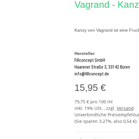
Vagrand - Kan
Kanzy von Vagrand ist eine Fru
Hersteller
Fillconcept GmbH
Haarener Straße 3, 33142 Büren
info@fillconcept.de
15,95 €
79,75 € pro 100 ml
inkl. 19% USt. , zzgl.
Versand
Unverbindliche Preisempfehlun
(Sie sparen
3.27%
, also
0,54 €
)