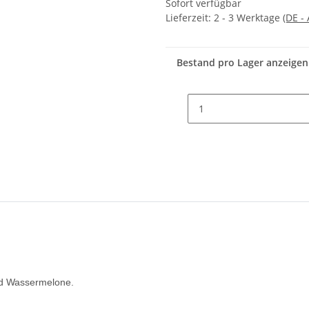
Sofort verfügbar
Lieferzeit:
2 - 3 Werktage
(DE -
Bestand pro Lager anzeigen
nd Wassermelone.