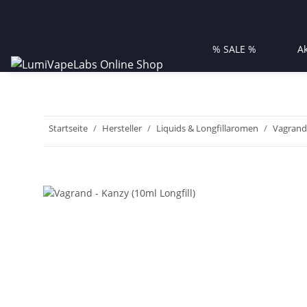
% SALE %
A
Startseite
Hersteller
Liquids & Longfillaromen
Vagrand