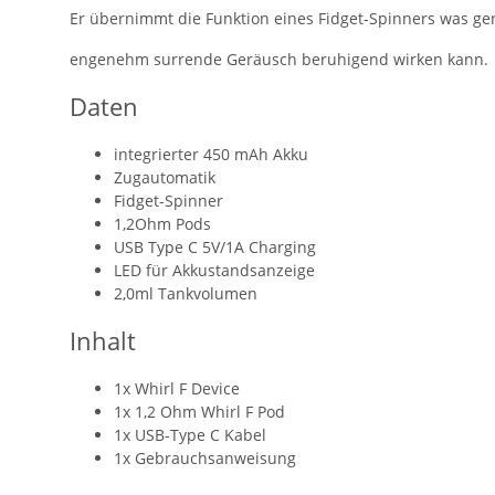
Er übernimmt die Funktion eines Fidget-Spinners was g
engenehm surrende Geräusch beruhigend wirken kann.
Daten
integrierter 450 mAh Akku
Zugautomatik
Fidget-Spinner
1,2Ohm Pods
USB Type C 5V/1A Charging
LED für Akkustandsanzeige
2,0ml Tankvolumen
Inhalt
1x Whirl F Device
1x 1,2 Ohm Whirl F Pod
1x USB-Type C Kabel
1x Gebrauchsanweisung