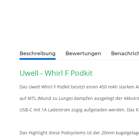
Beschreibung
Bewertungen
Benachric
Uwell - Whirl F Podkit
Das Uwell Whirl F Podkit besitzt einen 450 mAh starken 
auf MTL (Mund zu Lunge) dampfen ausgelegt der Akkuträ
USB-C mit 1A Ladestrom zügig aufgeladen werden. Das Kit
Das Highlight diese Podsystems ist der 20mm kugelgela