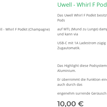
Uwell - Whirl F Pod
Das Uwell Whirl F Podkit besit
Pods
auf MTL (Mund zu Lunge) dampf
und kann via
USB-C mit 1A Ladestrom zügig 
Zugautomatik.
Das Highlight diese Podsyste
Aluminium.
Er übernimmt die Funktion ei
auch durch das
engenehm surrende Geräusch 
10,00 €