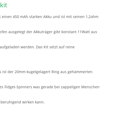
kit
zt einen 450 mAh starken Akku und ist mit seinen 1,2ohm
en ausgelegt der Akkuträger gibt konstant 11Watt aus
aufgeladen werden. Das Kit setzt auf reine
ms ist der 20mm kugelgelagert Ring aus gehämmerten
nes Fidget-Spinners was gerade bei zappeligen Menschen
beruhigend wirken kann.