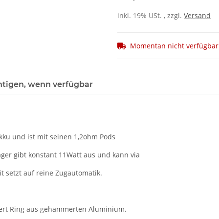
inkl. 19% USt. , zzgl.
Versand
Momentan nicht verfügbar
htigen, wenn verfügbar
Akku und ist mit seinen 1,2ohm Pods
ger gibt konstant 11Watt aus und kann via
 setzt auf reine Zugautomatik.
gert Ring aus gehämmerten Aluminium.