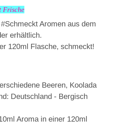
t Frische
e #Schmeckt Aromen aus dem
r erhältlich.
er 120ml Flasche, schmeckt!
rschiedene Beeren, Koolada
nd: Deutschland - Bergisch
 10ml Aroma in einer 120ml