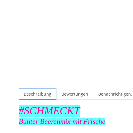
Beschreibung
Bewertungen
Benachrichtigen,
#SCHMECKT
Bunter Beerenmix mit Frische