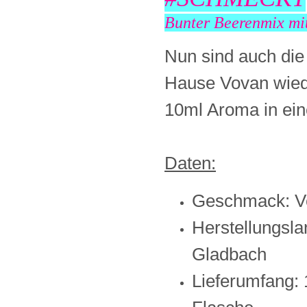
Bunter Beerenmix mi
Nun sind auch di
Hause Vovan wiede
10ml Aroma in ein
Daten:
Geschmack: Ve
Herstellungsla
Gladbach
Lieferumfang: