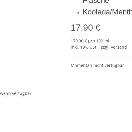
Flasche
Koolada/Menth
17,90 €
179,00 € pro 100 ml
inkl. 19% USt. , zzgl.
Versand
Momentan nicht verfügbar
 wenn verfügbar