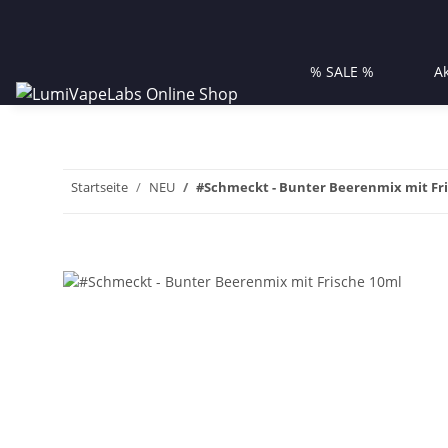
% SALE %
A
Startseite
NEU
#Schmeckt - Bunter Beerenmix mit Fr