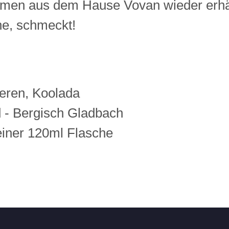
men aus dem Hause Vovan wieder erhäl
he, schmeckt!
eren, Koolada
d - Bergisch Gladbach
einer 120ml Flasche