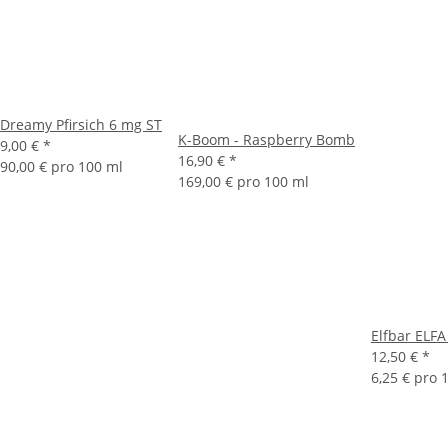
Dreamy Pfirsich 6 mg ST
K-Boom - Raspberry Bomb
9,00 €
*
16,90 €
*
90,00 € pro 100 ml
169,00 € pro 100 ml
Elfbar ELFA
12,50 €
*
6,25 € pro 