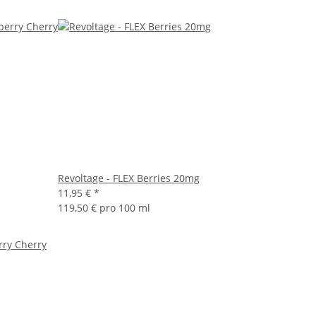
Revoltage - FLEX Berries 20mg
11,95 €
*
119,50 € pro 100 ml
rry Cherry