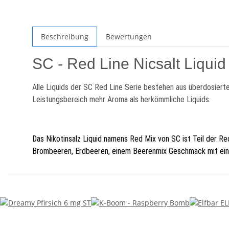
Beschreibung
Bewertungen
SC - Red Line Nicsalt Liqui
Alle Liquids der SC Red Line Serie bestehen aus überdosiert
Leistungsbereich mehr Aroma als herkömmliche Liquids
.
Das Nikotinsalz Liquid namens Red Mix von SC ist Teil der R
Brombeeren, Erdbeeren, einem Beerenmix Geschmack mit einer f