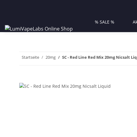
% SALE %
A
Startseite
20mg
SC - Red Line Red Mix 20mg Nicsalt Li