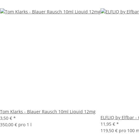
Tom Klarks - Blauer Rausch 10ml Liquid 12mg
ELFLIQ by Elfbar -
3,50 €
*
11,95 €
*
350,00 € pro 1 l
119,50 € pro 100 