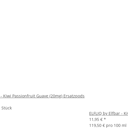
 - Kiwi Passionfruit Guave (20mg) Ersatzpods
1 Stück
ELFLIQ by Elfbar - K
11,95 €
*
119,50 € pro 100 ml