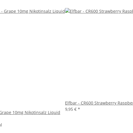
Elfbar - CR600 Strawberry Raspbe
9,95 €
*
 Grape 10mg Nikotinsalz Liquid
ml