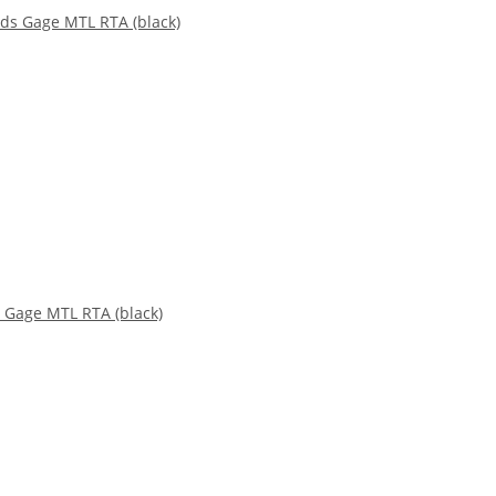
 Gage MTL RTA (black)