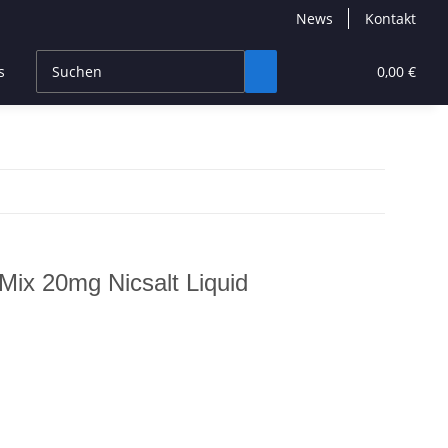
News
Kontakt
s
CBD Products
Hersteller
High End
0,00 €
Mix 20mg Nicsalt Liquid