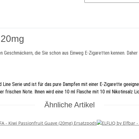
d 20mg
en Geschmäckern, die Sie schon aus Einweg E-Zigaretten kennen. Daher e
ed Line Serie und ist für das pure Dampfen mit einer E-Zigarette geeig
rischen Note. Ihnen wird eine 10 ml Flasche mit 10 ml Nikotinsalz Liqu
Ähnliche Artikel