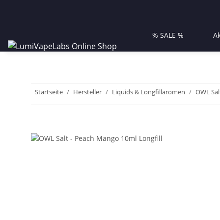
% SALE %
A
Startseite
Hersteller
Liquids & Longfillaromen
OWL Salt