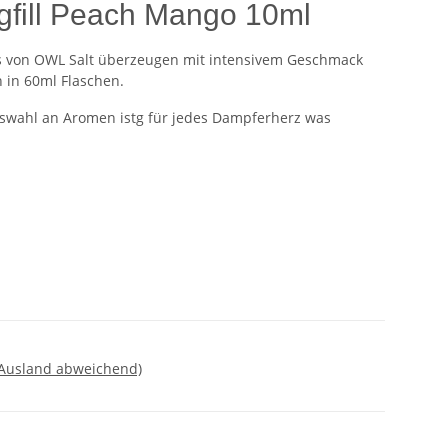
gfill Peach Mango 10ml
ls von OWL Salt überzeugen mit intensivem Geschmack
in 60ml Flaschen.
Auswahl an Aromen istg für jedes Dampferherz was
 Ausland abweichend)