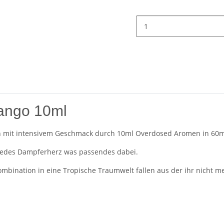
Mango 10ml
en mit intensivem Geschmack durch 10ml Overdosed Aromen in 60m
r jedes Dampferherz was passendes dabei.
ombination in eine Tropische Traumwelt fallen aus der ihr nicht m