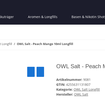
kkuträger
Aromen & Longfills
Basen & Nikotin Shot
 Longfill
OWL Salt - Peach Mango 10ml Longfill
OWL Salt - Peach M
Artikelnummer:
9081
GTIN:
4255631131807
Kategorie:
OWL Salt Longfill
Hersteller:
OWL Salt