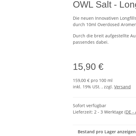
OWL Salt - Lon
Die neuen Innovativen Longfil
durch 10ml Overdosed Aromen 
Durch die breit aufgestellte 
passendes dabei.
15,90 €
159,00 € pro 100 ml
inkl. 19% USt. , zzgl.
Versand
Sofort verfügbar
Lieferzeit:
2 - 3 Werktage
(DE -
Bestand pro Lager anzeigen