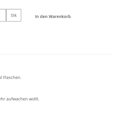
Stk
In den Warenkorb
l Flaschen.
ehr aufwachen wollt.