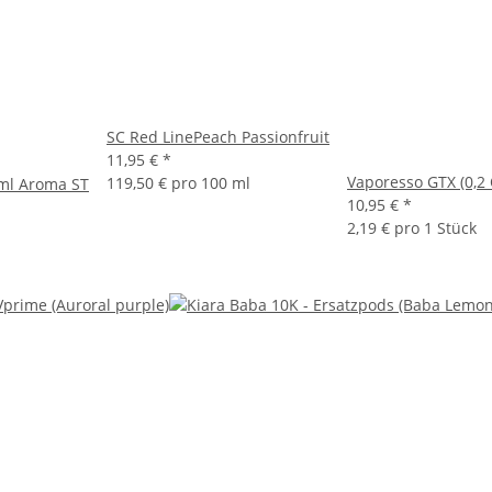
SC Red LinePeach Passionfruit
11,95 €
*
Vaporesso GTX (0,2
119,50 € pro 100 ml
0ml Aroma ST
10,95 €
*
2,19 € pro 1 Stück