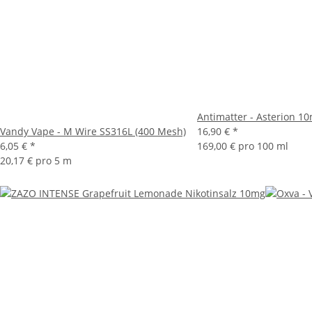
Antimatter - Asterion 1
Vandy Vape - M Wire SS316L (400 Mesh)
16,90 €
*
6,05 €
*
169,00 € pro 100 ml
20,17 € pro 5 m