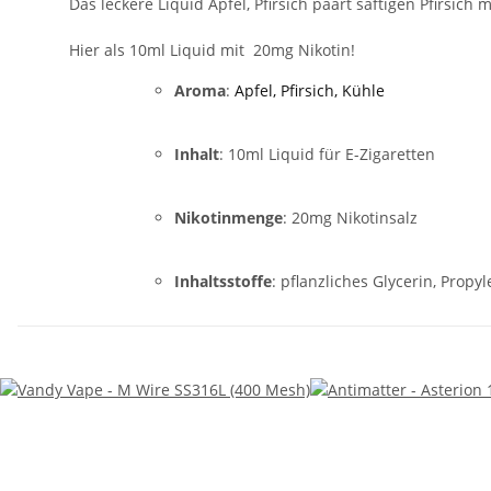
Das leckere Liquid Apfel, Pfirsich paart saftigen Pfirsic
Hier als 10ml Liquid mit 20mg Nikotin!
Aroma
:
Apfel, Pfirsich, Kühle
Inhalt
: 10ml Liquid für E-Zigaretten
Nikotinmenge
: 20mg Nikotinsalz
Inhaltsstoffe
: pflanzliches Glycerin, Propyl