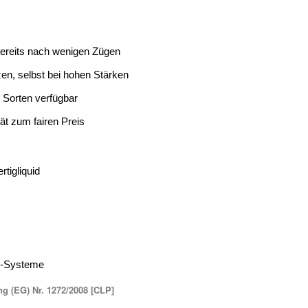
bereits nach wenigen Zügen
en, selbst bei hohen Stärken
 Sorten verfügbar
tät zum fairen Preis
rtigliquid
TL-Systeme
 (EG) Nr. 1272/2008 [CLP]