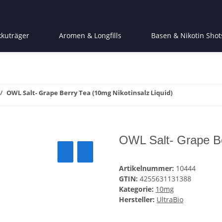
kkuträger
Aromen & Longfills
Basen & Nikotin Shot
OWL Salt- Grape Berry Tea (10mg Nikotinsalz Liquid)
OWL Salt- Grape Be
Artikelnummer:
10444
GTIN:
4255631131388
Kategorie:
10mg
Hersteller:
UltraBio