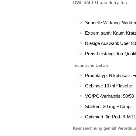
OWL SALT Grape Berry Tea.
Schnelle Wirkung: Wirkt 
Extrem sanft: Kaum Kratz
Riesige Auswahl: Über 80
Preis-Leistung: Top-Quali
Technische Details
Produkttyp: Nikotinsalz-Fe
Gebinde: 10 ml Flasche
VG/PG-Verhältnis: 50/50
Stärken: 20 mg +10mg
Optimiert für: Pod- & M
Kennzeichnung gemäß Verordnung