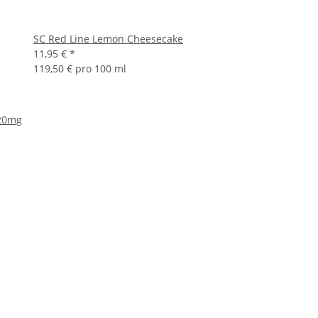
SC Red Line Lemon Cheesecake
11,95 €
*
119,50 € pro 100 ml
 20mg