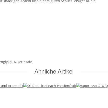
h mit knackigen Äpfeln und einem guten Schuss eisiger Kühle.
englykol, Nikotinsalz
Ähnliche Artikel