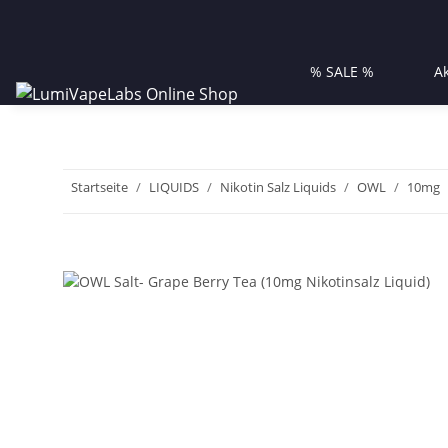
% SALE %
A
Startseite
LIQUIDS
Nikotin Salz Liquids
OWL
10mg