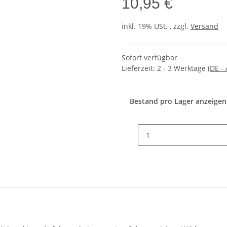
10,95 €
inkl. 19% USt. , zzgl.
Versand
Sofort verfügbar
Lieferzeit:
2 - 3 Werktage
(DE -
Bestand pro Lager anzeigen