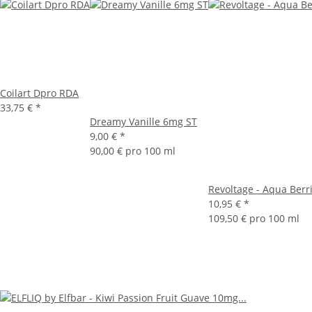
Coilart Dpro RDA
33,75 €
*
Dreamy Vanille 6mg ST
9,00 €
*
90,00 € pro 100 ml
Revoltage - Aqua Berr
10,95 €
*
109,50 € pro 100 ml