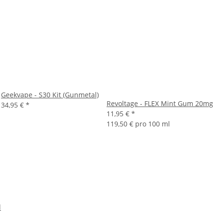
Geekvape - S30 Kit (Gunmetal)
Revoltage - FLEX Mint Gum 20mg
34,95 €
*
11,95 €
*
119,50 € pro 100 ml
d