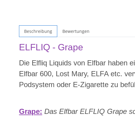
Beschreibung
Bewertungen
ELFLIQ - Grape
Die Elfliq Liquids von Elfbar haben e
Elfbar 600, Lost Mary, ELFA etc. ve
Podsystem oder E-Zigarette zu befül
Grape:
Das Elfbar ELFLIQ Grape sch