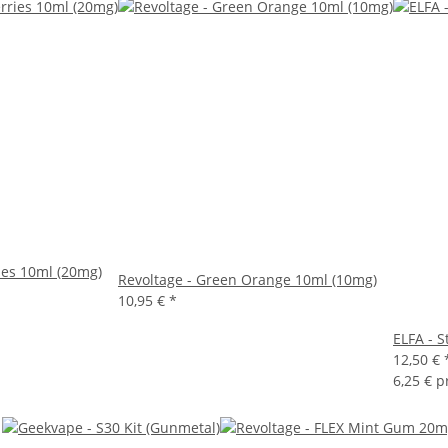
ies 10ml (20mg)
Revoltage - Green Orange 10ml (10mg)
10,95 €
*
ELFA - 
12,50 €
6,25 € p