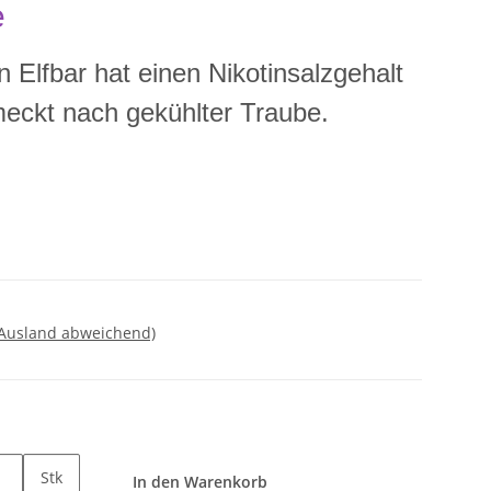
e
n Elfbar hat einen Nikotinsalzgehalt
ckt nach gekühlter Traube.
 Ausland abweichend)
Stk
In den Warenkorb