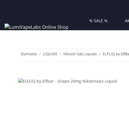
% SALE %
A
Startseite
LIQUIDS
Nikotin Salz Liquids
ELFLIQ by ElfBa