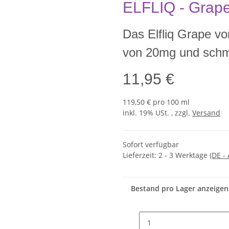
ELFLIQ - Grap
Das Elfliq Grape vo
von 20mg und schme
11,95 €
119,50 € pro 100 ml
inkl. 19% USt. , zzgl.
Versand
Sofort verfügbar
Lieferzeit:
2 - 3 Werktage
(DE -
Bestand pro Lager anzeigen