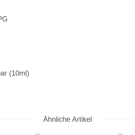
0PG
ar (10ml)
Ähnliche Artikel