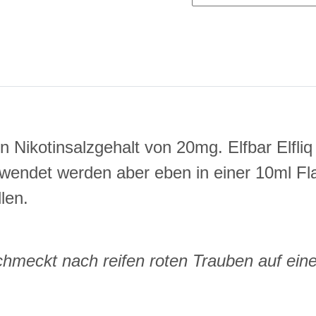
in Nikotinsalzgehalt von 20mg. Elfbar Elfliq
rwendet werden aber eben in einer 10ml F
len.
meckt nach reifen roten Trauben auf einer