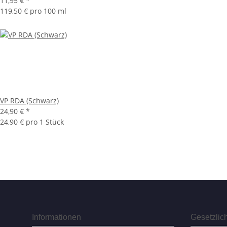
11,95 €
*
119,50 € pro 100 ml
VP RDA (Schwarz)
24,90 €
*
24,90 € pro 1 Stück
Informationen
Gesetzlic