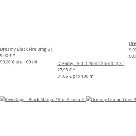
Dre
Dreamy Black Fire 0mg ST
9,0
9,00 €
*
90,
90,00 € pro 100 ml
Dreamy - 9-1-1 (90ml Shortfill) ST
27,95 €
*
31,06 € pro 100 ml