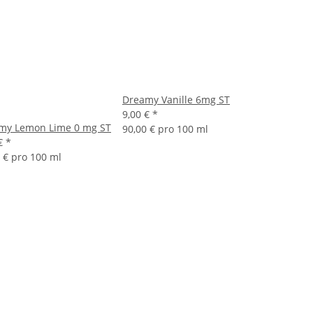
Dreamy Vanille 6mg ST
9,00 €
*
my Lemon Lime 0 mg ST
90,00 € pro 100 ml
 €
*
 € pro 100 ml