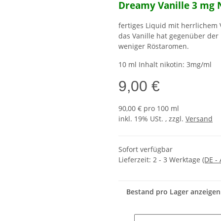
Dreamy Vanille 3 mg 
fertiges Liquid mit herrlichem
das Vanille hat gegenüber der
weniger Röstaromen.
10 ml Inhalt nikotin: 3mg/ml
9,00 €
90,00 € pro 100 ml
inkl. 19% USt. , zzgl.
Versand
Sofort verfügbar
Lieferzeit:
2 - 3 Werktage
(DE -
Bestand pro Lager anzeigen