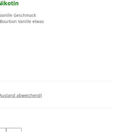
Nikotin
 Vanille Geschmack
 Bourbon Vanille etwas
 Ausland abweichend)