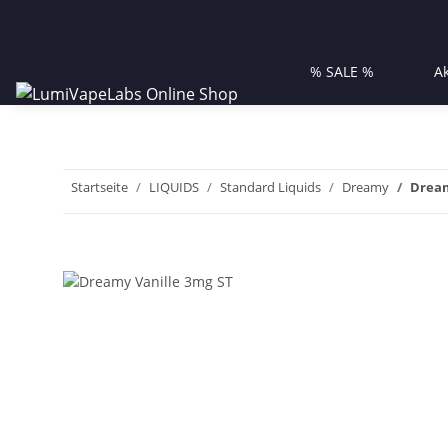
% SALE %
A
Startseite
LIQUIDS
Standard Liquids
Dreamy
Dream