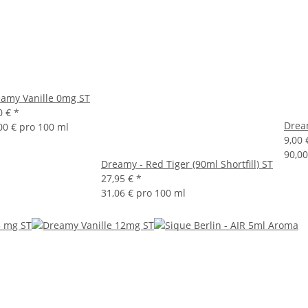
amy Vanille 0mg ST
0 €
*
Drea
00 € pro 100 ml
9,00
90,00
Dreamy - Red Tiger (90ml Shortfill) ST
27,95 €
*
31,06 € pro 100 ml