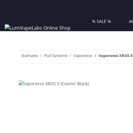
% SALE %
A
Startseite
Pod Systeme
Vaporesso
Vaporesso XROS 5 