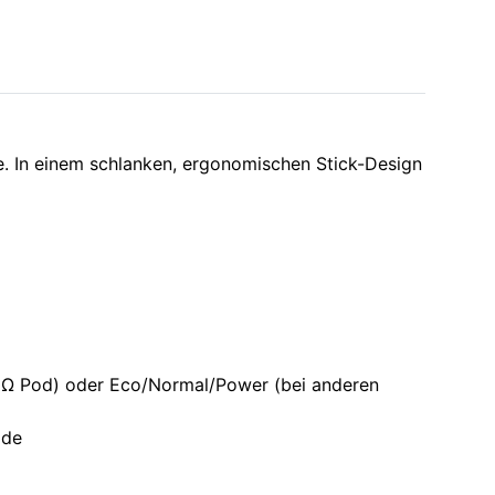
. In einem schlanken, ergonomischen Stick-Design
0.4 Ω Pod) oder Eco/Normal/Power (bei anderen
ode