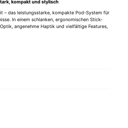
stark, kompakt und stylisch
t – das leistungsstarke, kompakte Pod-System für
sse. In einem schlanken, ergonomischen Stick-
Optik, angenehme Haptik und vielfältige Features,