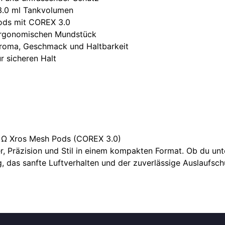
/3.0 ml Tankvolumen
Pods mit COREX 3.0
 ergonomischen Mundstück
Aroma, Geschmack und Haltbarkeit
 sicheren Halt
.8 Ω Xros Mesh Pods (COREX 3.0)
r, Präzision und Stil in einem kompakten Format. Ob du un
g, das sanfte Luftverhalten und der zuverlässige Auslaufsch