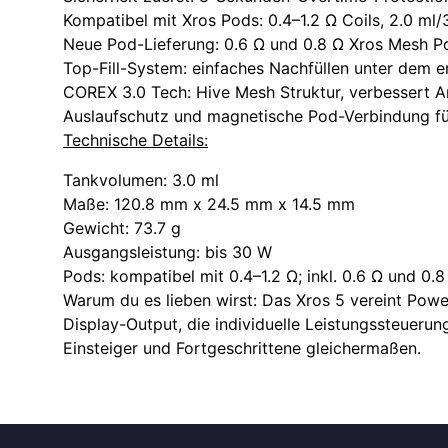
Kompatibel mit Xros Pods: 0.4–1.2 Ω Coils, 2.0 ml
Neue Pod-Lieferung: 0.6 Ω und 0.8 Ω Xros Mesh 
Top-Fill-System: einfaches Nachfüllen unter dem
COREX 3.0 Tech: Hive Mesh Struktur, verbessert 
Auslaufschutz und magnetische Pod-Verbindung für
Technische Details:
Tankvolumen: 3.0 ml
Maße: 120.8 mm x 24.5 mm x 14.5 mm
Gewicht: 73.7 g
Ausgangsleistung: bis 30 W
Pods: kompatibel mit 0.4–1.2 Ω; inkl. 0.6 Ω und 0
Warum du es lieben wirst: Das Xros 5 vereint Powe
Display-Output, die individuelle Leistungssteuerun
Einsteiger und Fortgeschrittene gleichermaßen.