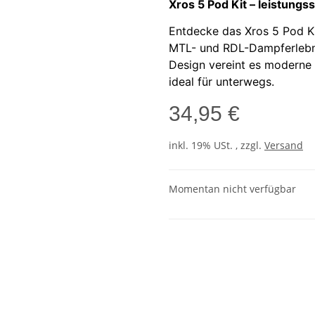
Xros 5 Pod Kit – leistungs
Entdecke das Xros 5 Pod Ki
MTL- und RDL-Dampferlebni
Design vereint es moderne 
ideal für unterwegs.
34,95 €
inkl. 19% USt. , zzgl.
Versand
Momentan nicht verfügbar