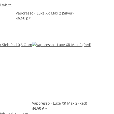
l white
Vaporesso - Luxe XR Max 2 (Silver)
49,95 €
*
Vaporesso - Luxe XR Max 2 (Red)
49,95 €
*
ieb Pod 0,6 Ohm