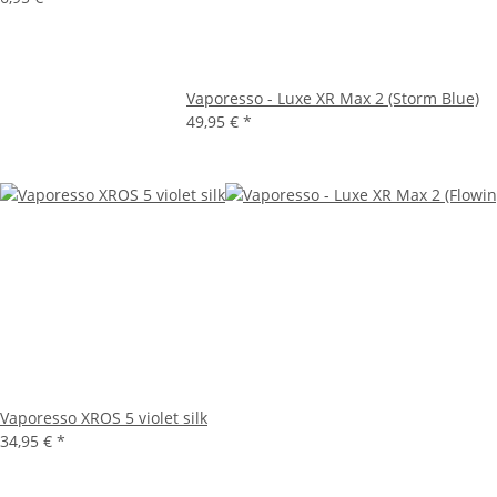
Vaporesso - Luxe XR Max 2 (Storm Blue)
49,95 €
*
Vaporesso XROS 5 violet silk
34,95 €
*