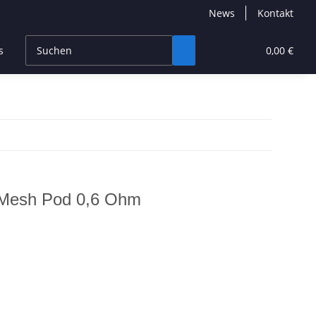
News
Kontakt
s
CBD Products
Hersteller
High End
0,00 €
 Mesh Pod 0,6 Ohm