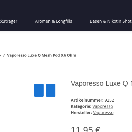
kkuträger
Aromen & Longfills
Basen & Nikotin Shot
o
Vaporesso Luxe Q Mesh Pod 0,6 Ohm
Vaporesso Luxe Q
Artikelnummer:
9252
Kategorie:
Vaporesso
Hersteller:
Vaporesso
11,95 €