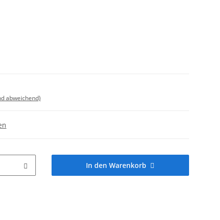
nd abweichend)
en
In den Warenkorb