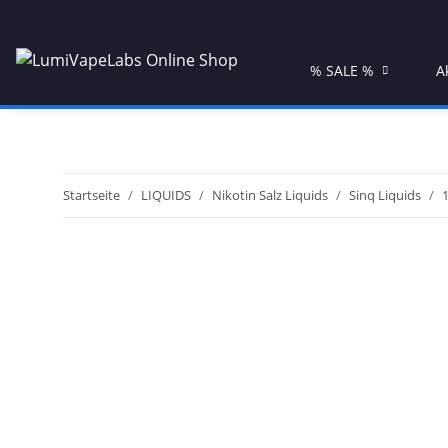
% SALE %
A
Startseite
LIQUIDS
Nikotin Salz Liquids
Sinq Liquids