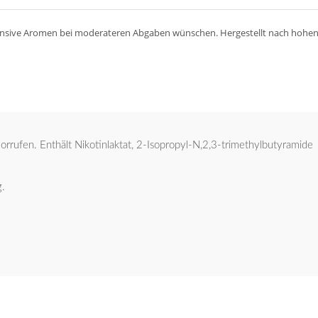
intensive Aromen bei moderateren Abgaben wünschen. Hergestellt nach hohe
rufen. Enthält Nikotinlaktat, 2-Isopropyl-N,2,3-trimethylbutyramide
g.