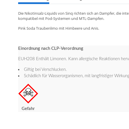
Die Nikotinsalz-Liquids von Sinq richten sich an Dampfer, die 
kompatibel mit Pod-Systemen und MTL-Dampfen.
Pink Soda Traubenlimo mit Himbeere und Anis.
Einordnung nach CLP-Verordnung
EUH208 Enthält Limonen. Kann allergische Reaktionen hervor
Giftig bei Verschlucken.
Schädlich für Wasserorganismen, mit langfristiger Wirkun
Gefahr