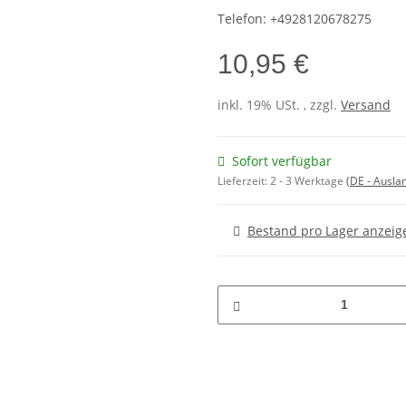
Telefon:
+4928120678275
10,95 €
inkl. 19% USt. , zzgl.
Versand
Sofort verfügbar
Lieferzeit:
2 - 3 Werktage
(DE - Ausla
Bestand pro Lager anzeig