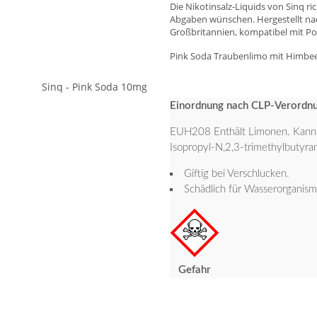
Die Nikotinsalz-Liquids von Sinq r
Abgaben wünschen. Hergestellt na
Großbritannien, kompatibel mit 
Pink Soda Traubenlimo mit Himbee
Einordnung nach CLP-Verordn
EUH208 Enthält Limonen. Kann al
Isopropyl-N,2,3-trimethylbutyra
Giftig bei Verschlucken.
Schädlich für Wasserorganisme
Gefahr