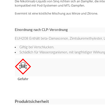
Die Nikotinsalz-Liquids von Sinq richten sich an Dampfer, die 
kompatibel mit Pod-Systemen und MTL-Dampfen.
Evermint ist eine köstliche Mischung aus Minze und Zitrone.
Einordnung nach CLP-Verordnung
EUH208 Enthält beta-Damascenon, Zimtsäuremethylester, L-M
Giftig bei Verschlucken.
Schädlich für Wasserorganismen, mit langfristiger Wirkun
Gefahr
Produktsicherheit