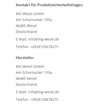
Kontakt für Produktsicherheitsfragen
MG Wesel GmbH
Am Schornacker 105a
46485 Wesel
Deutschland
E-Mail:
info@mg-wesel.de
Telefon:
+4928120678275
Hersteller
MG Wesel GmbH
Am Schornacker 105a
46485 Wesel
Deutschland
E-Mail:
info@mg-wesel.de
Telefon:
+4928120678275