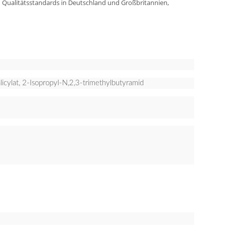
n Qualitätsstandards in Deutschland und Großbritannien,
cylat, 2-Isopropyl-N,2,3-trimethylbutyramid