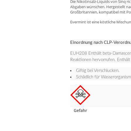
Die Nikotinsalz-Liquids von Sinq r
Abgaben wünschen. Hergestellt na
Großbritannien, kompatibel mit 
Evermint ist eine köstliche Mischu
Einordnung nach CLP-Verordn
EUH208 Enthält beta-Damasceno
Reaktionen hervorrufen. Enthält 
Giftig bei Verschlucken.
Schädlich für Wasserorganisme
Gefahr