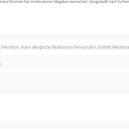
intensive Aromen bei moderateren Abgaben wünschen. Hergestellt nach hohe
enthon. Kann allergische Reaktionen hervorrufen. Enthält Nikotinsali
g.