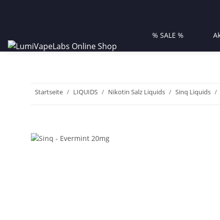
% SALE %
A
Startseite
LIQUIDS
Nikotin Salz Liquids
Sinq Liquids