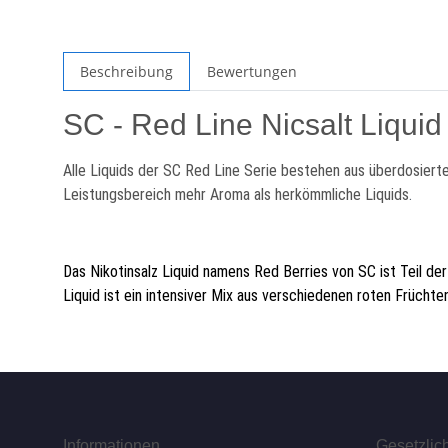
Beschreibung
Bewertungen
SC - Red Line Nicsalt Liqui
Alle Liquids der SC Red Line Serie bestehen aus überdosiert
Leistungsbereich mehr Aroma als herkömmliche Liquids
.
Das Nikotinsalz Liquid namens Red Berries von SC ist Teil d
Liquid ist ein intensiver Mix aus verschiedenen roten Früchten
Informationen
Gesetzlic