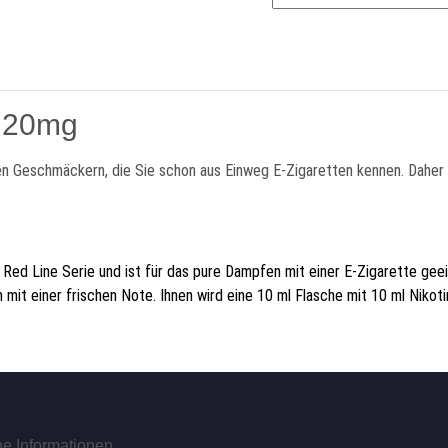
d 20mg
en Geschmäckern, die Sie schon aus Einweg E-Zigaretten kennen. Daher e
er Red Line Serie und ist für das pure Dampfen mit einer E-Zigarette g
 mit einer frischen Note. Ihnen wird eine 10 ml Flasche mit 10 ml Nikoti
he Informationen