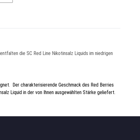
ntfalten die SC Red Line Nikotinsalz Liquids im niedrigen
eeignet. Der charakterisierende Geschmack des Red Berries
nsalz Liquid in der von Ihnen ausgewählten Stärke geliefert.