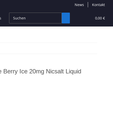
News
Kontakt
s
CBD Products
Hersteller
High End
0,00 €
e Berry Ice 20mg Nicsalt Liquid