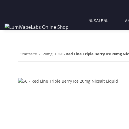
% SALE %
A
Startseite
20mg
SC - Red Line Triple Berry Ice 20mg Nic