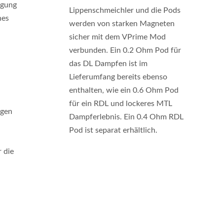
egung
Lippenschmeichler und die Pods
hes
werden von starken Magneten
sicher mit dem VPrime Mod
verbunden. Ein 0.2 Ohm Pod für
das DL Dampfen ist im
Lieferumfang bereits ebenso
enthalten, wie ein 0.6 Ohm Pod
für ein RDL und lockeres MTL
ngen
Dampferlebnis. Ein 0.4 Ohm RDL
Pod ist separat erhältlich.
 die