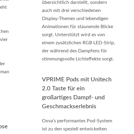
übersichtlich darstellt, sondern
ieht
auch mit drei verschiedenen
Display-Themes und lebendigen
Animationen für staunende Blicke
chen
sorgt. Unterstützt wird es von
vier
einem zusätzlichen RGB LED-Strip,
der während des Dampfens für
stimmungsvolle Lichteffekte sorgt.
der
t man
VPRIME Pods mit Unitech
2.0 Taste für ein
großartiges Dampf- und
Geschmackserlebnis
Oxva’s performantes Pod-System
ose
ist zu den speziell entwickelten