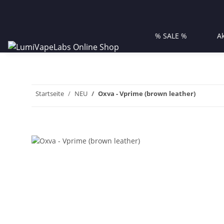
% SALE %
A
Startseite
NEU
Oxva - Vprime (brown leather)