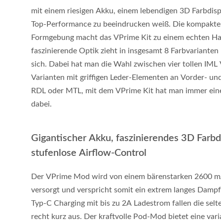
mit einem riesigen Akku, einem lebendigen 3D Farbdisp
Top-Performance zu beeindrucken weiß. Die kompakte 
Formgebung macht das VPrime Kit zu einem echten Ha
faszinierende Optik zieht in insgesamt 8 Farbvariante
sich. Dabei hat man die Wahl zwischen vier tollen IML 
Varianten mit griffigen Leder-Elementen an Vorder- und
RDL oder MTL, mit dem VPrime Kit hat man immer eine
dabei.
Gigantischer Akku, faszinierendes 3D Farbd
stufenlose Airflow-Control
Der VPrime Mod wird von einem bärenstarken 2600 m
versorgt und verspricht somit ein extrem langes Dam
Typ-C Charging mit bis zu 2A Ladestrom fallen die sel
recht kurz aus. Der kraftvolle Pod-Mod bietet eine var