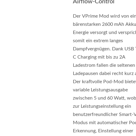
Airflow-Control
Der VPrime Mod wird von ei
bärenstarken 2600 mAh Akku
Energie versorgt und verspric
somit ein extrem langes
Dampfvergnügen. Dank USB 
C Charging mit bis zu 2A
Ladestrom fallen die seltenen
Ladepausen dabei recht kurz 
Der kraftvolle Pod-Mod biete
variable Leistungsausgabe
zwischen 5 und 60 Watt, wob
zur Leistungseinstellung ein
benutzerfreundlicher Smart
Modus mit automatischer Po
Erkennung, Einstellung einer