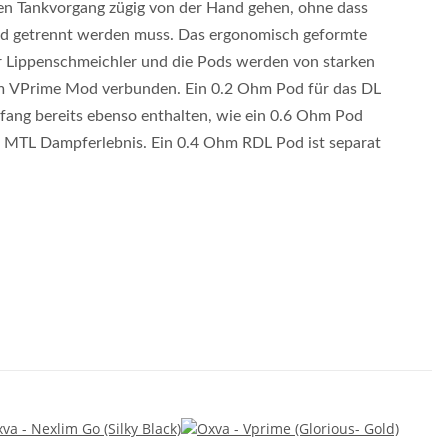
 den Tankvorgang zügig von der Hand gehen, ohne dass
 getrennt werden muss. Das ergonomisch geformte
r Lippenschmeichler und die Pods werden von starken
m VPrime Mod verbunden. Ein 0.2 Ohm Pod für das DL
fang bereits ebenso enthalten, wie ein 0.6 Ohm Pod
s MTL Dampferlebnis. Ein 0.4 Ohm RDL Pod ist separat