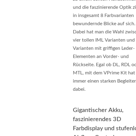
und die faszinierende Optik z
in insgesamt 8 Farbvarianten
bewundernde Blicke auf sich.
Dabei hat man die Wahl zwis
vier tollen IML Varianten und 
Varianten mit griffigen Leder-
Elementen an Vorder- und
Rückseite. Egal ob DL, RDL o
MTL, mit dem VPrime Kit ha
immer einen starken Begleiter
dabei.
Gigantischer Akku,
faszinierendes 3D
Farbdisplay und stufenl