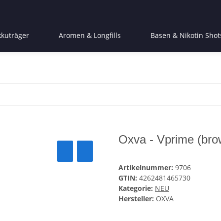
kkuträger
Aromen & Longfills
Basen & Nikotin Shot
Oxva - Vprime (bro
Artikelnummer:
9706
GTIN:
4262481465730
Kategorie:
NEU
Hersteller:
OXVA