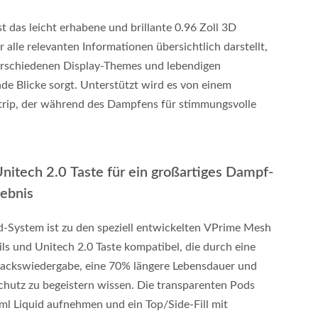
st das leicht erhabene und brillante 0.96 Zoll 3D
r alle relevanten Informationen übersichtlich darstellt,
erschiedenen Display-Themes und lebendigen
de Blicke sorgt. Unterstützt wird es von einem
rip, der während des Dampfens für stimmungsvolle
itech 2.0 Taste für ein großartiges Dampf-
ebnis
-System ist zu den speziell entwickelten VPrime Mesh
ils und Unitech 2.0 Taste kompatibel, die durch eine
ackswiedergabe, eine 70% längere Lebensdauer und
chutz zu begeistern wissen. Die transparenten Pods
 ml Liquid aufnehmen und ein Top/Side-Fill mit