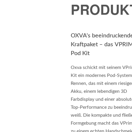
PRODUK
OXVA's beeindruckend
Kraftpaket – das VPRI
Pod Kit
Oxva schickt mit seinem VPr
Kit ein modernes Pod-System
Rennen, das mit einem riesige
Akku, einem lebendigen 3D
Farbdisplay und einer absolu
Top-Performance zu beeindr
weiß. Die kompakte und flie
Formgebung macht das VPrim
zu einem echten Handschmei