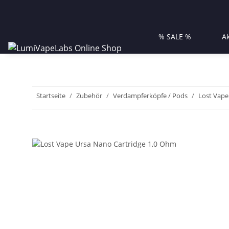
% SALE %
A
Startseite
Zubehör
Verdampferköpfe / Pods
Lost Vape