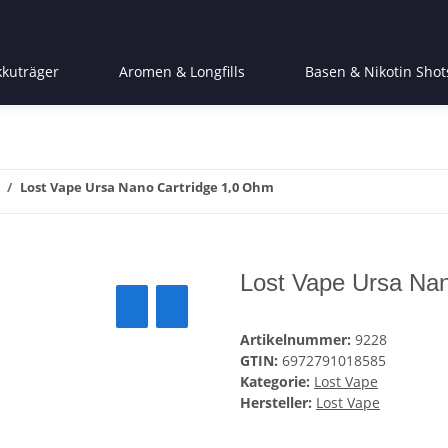
kkuträger
Aromen & Longfills
Basen & Nikotin Shot
Lost Vape Ursa Nano Cartridge 1,0 Ohm
Lost Vape Ursa Na
Artikelnummer:
9228
GTIN:
6972791018585
Kategorie:
Lost Vape
Hersteller:
Lost Vape