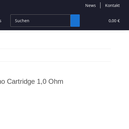
News
Kontakt
s
CBD Products
Hersteller
High End
0,00 €
no Cartridge 1,0 Ohm