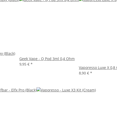
y (Black)
Geek Vape - Q Pod 3ml 0,4 Ohm
9,95 €
*
Vaporesso Luxe X 0,
8,90 €
*