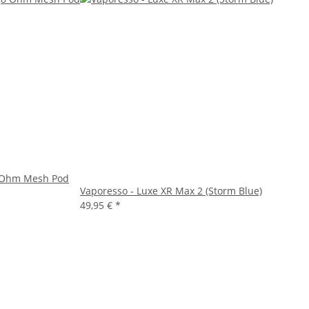
8 Ohm Mesh Pod
Vaporesso - Luxe XR Max 2 (Storm Blue)
49,95 €
*