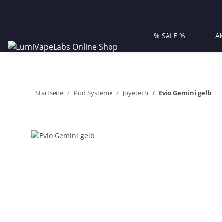
% SALE %
A
Startseite
Pod Systeme
Joyetech
Evio Gemini gelb