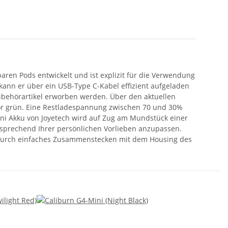
ren Pods entwickelt und ist explizit für die Verwendung
kann er über ein USB-Type C-Kabel effizient aufgeladen
Zubehörartikel erworben werden. Über den aktuellen
ator grün. Eine Restladespannung zwischen 70 und 30%
mini Akku von Joyetech wird auf Zug am Mundstück einer
ntsprechend Ihrer persönlichen Vorlieben anzupassen.
n durch einfaches Zusammenstecken mit dem Housing des