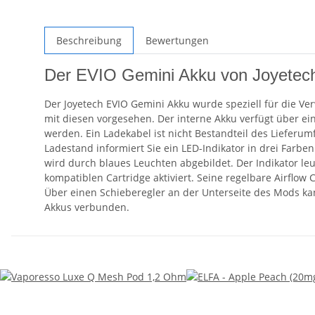
Beschreibung
Bewertungen
Der EVIO Gemini Akku von Joyetech
Der Joyetech EVIO Gemini Akku wurde speziell für die V
mit diesen vorgesehen. Der interne Akku verfügt über ei
werden. Ein Ladekabel ist nicht Bestandteil des Lieferu
Ladestand informiert Sie ein LED-Indikator in drei Far
wird durch blaues Leuchten abgebildet. Der Indikator le
kompatiblen Cartridge aktiviert. Seine regelbare Airflo
Über einen Schieberegler an der Unterseite des Mods k
Akkus verbunden.