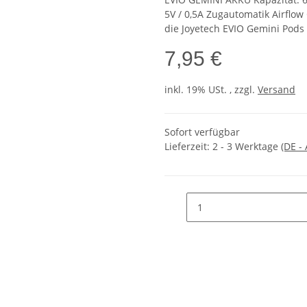
5V / 0,5A Zugautomatik Airflow
die Joyetech EVIO Gemini Pods
7,95 €
inkl. 19% USt. , zzgl.
Versand
Sofort verfügbar
Lieferzeit:
2 - 3 Werktage
(DE -