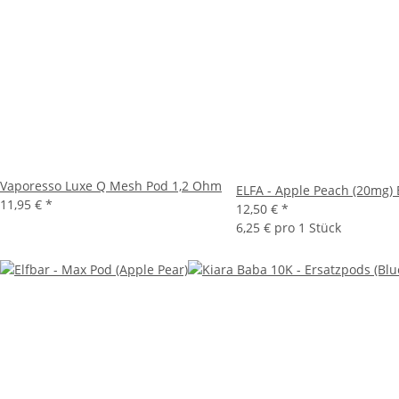
Vaporesso Luxe Q Mesh Pod 1,2 Ohm
ELFA - Apple Peach (20mg)
11,95 €
*
12,50 €
*
6,25 € pro 1 Stück