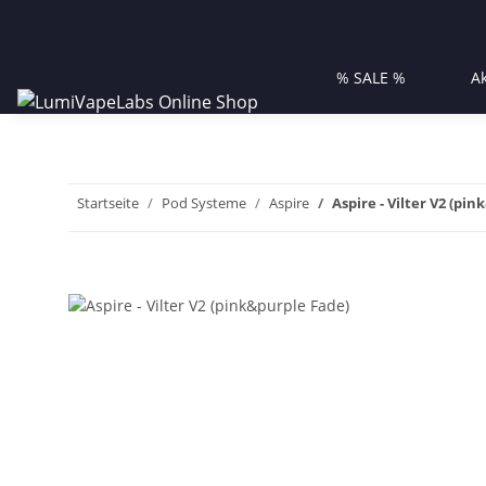
% SALE %
A
Startseite
Pod Systeme
Aspire
Aspire - Vilter V2 (pi