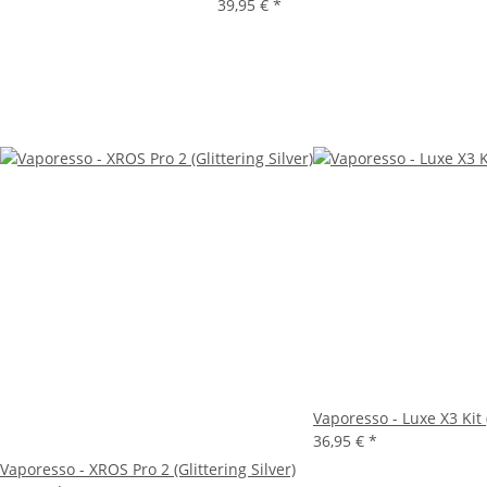
39,95 €
*
Vaporesso - Luxe X3 Kit 
36,95 €
*
Vaporesso - XROS Pro 2 (Glittering Silver)