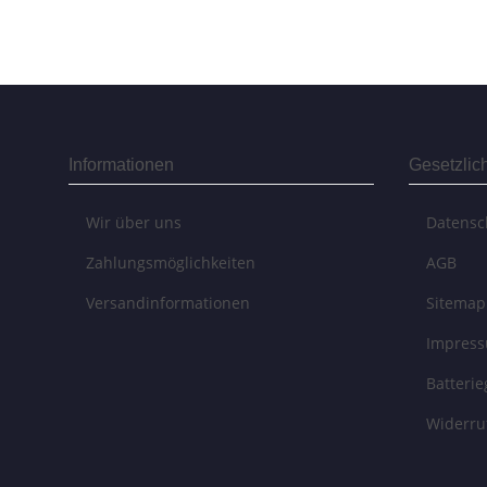
Informationen
Gesetzlic
Wir über uns
Datensc
Zahlungsmöglichkeiten
AGB
Versandinformationen
Sitemap
Impres
Batteri
Widerru