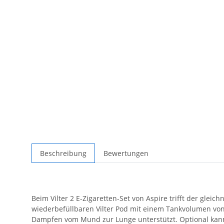
Beschreibung
Bewertungen
Beim Vilter 2 E-Zigaretten-Set von Aspire trifft der gl
wiederbefüllbaren Vilter Pod mit einem Tankvolumen von 
Dampfen vom Mund zur Lunge unterstützt. Optional kann d