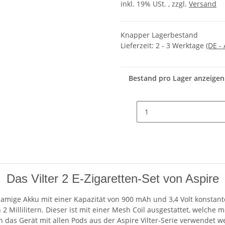
inkl. 19% USt. , zzgl.
Versand
Knapper Lagerbestand
Lieferzeit:
2 - 3 Werktage
(DE -
Bestand pro Lager anzeigen
Das Vilter 2 E-Zigaretten-Set von Aspire
eichnamige Akku mit einer Kapazität von 900 mAh und 3,4 Volt kons
2 Millilitern. Dieser ist mit einer Mesh Coil ausgestattet, welch
as Gerät mit allen Pods aus der Aspire Vilter-Serie verwendet wer