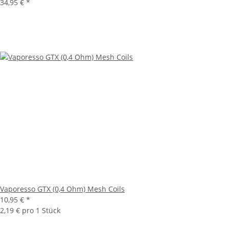
34,95 €
*
Vaporesso GTX (0,4 Ohm) Mesh Coils
10,95 €
*
2,19 € pro 1 Stück