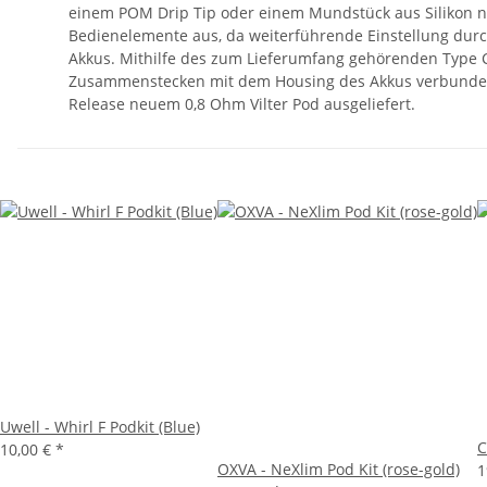
einem POM Drip Tip oder einem Mundstück aus Silikon nut
Bedienelemente aus, da weiterführende Einstellung durch
Akkus. Mithilfe des zum Lieferumfang gehörenden Type C-U
Zusammenstecken mit dem Housing des Akkus verbunden. I
Release neuem 0,8 Ohm Vilter Pod ausgeliefert.
Uwell - Whirl F Podkit (Blue)
C
10,00 €
*
OXVA - NeXlim Pod Kit (rose-gold)
1