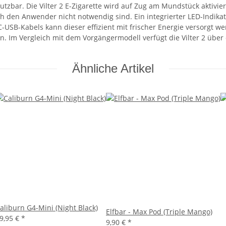
zbar. Die Vilter 2 E-Zigarette wird auf Zug am Mundstück aktivie
 den Anwender nicht notwendig sind. Ein integrierter LED-Indikat
SB-Kabels kann dieser effizient mit frischer Energie versorgt wer
m Vergleich mit dem Vorgängermodell verfügt die Vilter 2 über d
Ähnliche Artikel
aliburn G4-Mini (Night Black)
Elfbar - Max Pod (Triple Mango)
9,95 €
*
9,90 €
*