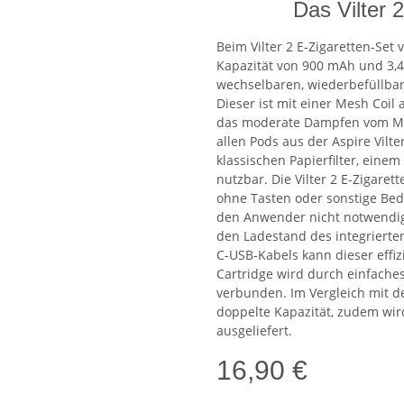
Das Vilter 
Beim Vilter 2 E-Zigaretten-Set 
Kapazität von 900 mAh und 3,
wechselbaren, wiederbefüllbare
Dieser ist mit einer Mesh Coil
das moderate Dampfen vom Mun
allen Pods aus der Aspire Vilt
klassischen Papierfilter, ein
nutzbar. Die Vilter 2 E-Zigare
ohne Tasten oder sonstige Bed
den Anwender nicht notwendig s
den Ladestand des integrierte
C-USB-Kabels kann dieser effizi
Cartridge wird durch einfach
verbunden. Im Vergleich mit de
doppelte Kapazität, zudem wir
ausgeliefert.
16,90 €